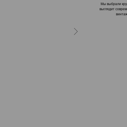
Мы выбрали кру
выглядит соврем
винтаж