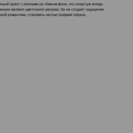
пный принт с пионами на тёмном фоне, что зачастую всегда
еннее мелкого цветочного рисунка. Он не создаёт ощущения
ной романтики, становясь частью графики образа.