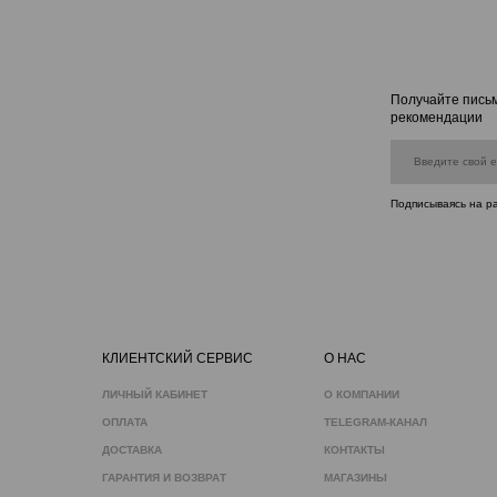
Получайте письм
рекомендации
Подписываясь на р
КЛИЕНТСКИЙ СЕРВИС
О НАС
ЛИЧНЫЙ КАБИНЕТ
О КОМПАНИИ
ОПЛАТА
TELEGRAM-КАНАЛ
ДОСТАВКА
КОНТАКТЫ
ГАРАНТИЯ И ВОЗВРАТ
МАГАЗИНЫ