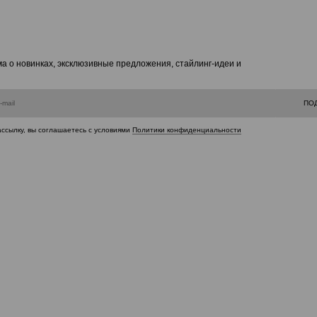
а о новинках, эксклюзивные предложения, стайлинг-идеи и
ПО
ассылку, вы соглашаетесь с условиями
Политики конфиденциальности