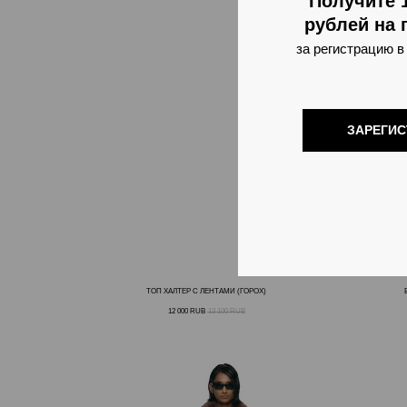
Получите 
рублей на 
за регистрацию в
ЗАРЕГИ
ТОП ХАЛТЕР С ЛЕНТАМИ (ГОРОХ)
12 000
RUB
13 100
RUB