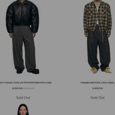
ЕР СТАРЫЙ СТИЛЬ ИЗ ПЕРФОРИРОВАННОЙ КОЖИ
РУБАШКА ВЕРХНИЙ СЛОЙ (ХАКИ)
18 000
RUB
39 000
RUB
21 600
RUB