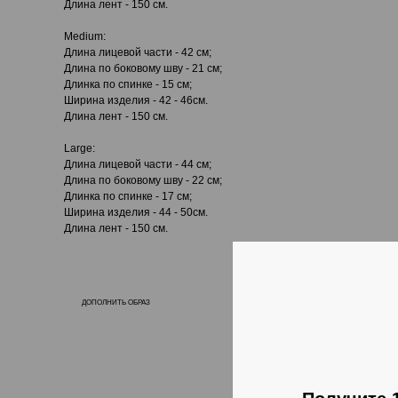
Длина лент - 150 см.
Medium:
Длина лицевой части - 42 см;
Длина по боковому шву - 21 см;
Длинка по спинке - 15 см;
Ширина изделия - 42 - 46см.
Длина лент - 150 см.
Large:
Длина лицевой части - 44 см;
Длина по боковому шву - 22 см;
Длинка по спинке - 17 см;
Ширина изделия - 44 - 50см.
Длина лент - 150 см.
ДОПОЛНИТЬ ОБРАЗ