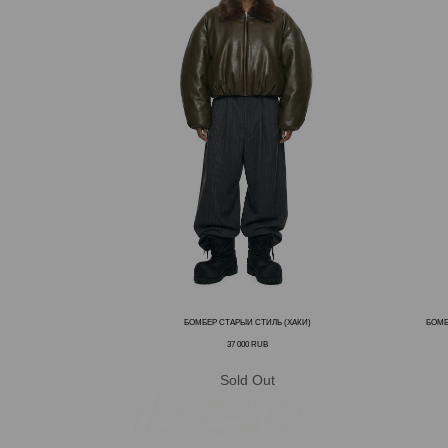
БОМБЕР СТАРЫЙ СТИЛЬ (ХАКИ)
БОМБ
37 000
RUB