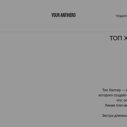
ПОДАР
ТОП 
Топ Халтер — о
которого создаё
что, 
Линия плеч в
Экстра-длинны