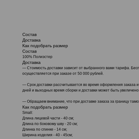
Состав
Доставка
Как подобрать размер
Состав
100% Полиэстер
Доставка
— Стоимость доставки зависит от выбранного вами тарифа. Бесп
осуществляется при заказе от 50 000 рублей.
— Срок доставки рассчитывается во время оформления заказа и 
дней и выходных время сборки и доставки может быть увеличено
— Обращаем внимание, что при доставке заказа за границу та
Как подобрать размер
Small:
Длина лицевой части - 40 см;
Длина по боковому шву - 20 см;
Длинка по спинке - 14 см;
Ширина изделия - 40 - 45см;