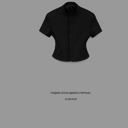
ПИДЖАК-БЛУЗА АДАЖИО (ЧЕРНЫЙ)
21 000
RUB