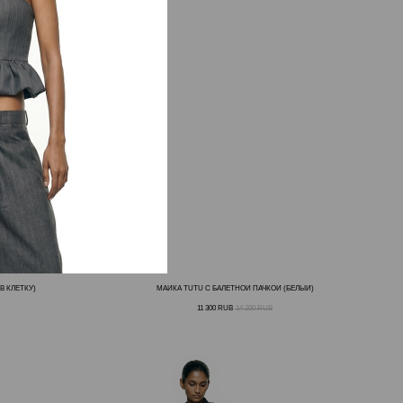
В КЛЕТКУ)
МАЙКА TUTU С БАЛЕТНОЙ ПАЧКОЙ (БЕЛЫЙ)
11 300
RUB
14 200
RUB