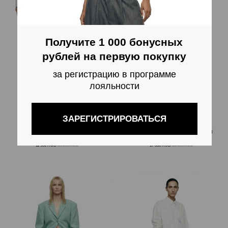
БРЮКИ С ФАРТУКОМ (ЧЕРНЫЙ)
ПИДЖАК ФУНКЦИОНАЛЬНЫЙ (ЗЕЛЕНЫЙ)
11 900
RUB
18 100
RUB
17 000
RUB
32 000
RUB