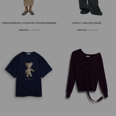
ПЛАТЬЕ ВЯЗАНОЕ С ОТКРЫТОЙ СПИНОЙ (БЕЖЕВЫЙ)
КОРСЕТ С БАСКОЙ (СЕРЫЙ)
6 900
RUB
14 400
RUB
7 000
RUB
12 100
RUB