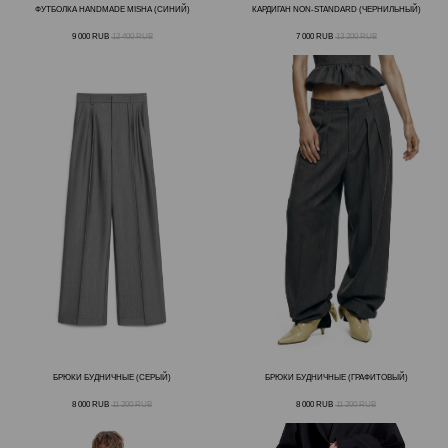
ФУТБОЛКА HANDMADE MISHA (СИНИЙ)
КАРДИГАН NON-STANDARD (ЧЕРНИЛЬНЫЙ)
9 000
RUB
12 400
RUB
7 000
RUB
13 200
RUB
БРЮКИ БУДНИЧНЫЕ (СЕРЫЙ)
БРЮКИ БУДНИЧНЫЕ (ГРАФИТОВЫЙ)
8 000
RUB
11 200
RUB
8 000
RUB
11 200
RUB