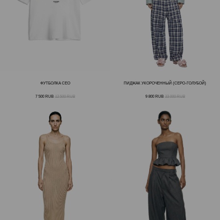
ФУТБОЛКА CEO
ПИДЖАК УКОРОЧЕННЫЙ (СЕРО-ГОЛУБОЙ)
7 500
RUB
12 500
RUB
9 800
RUB
33 000
RUB