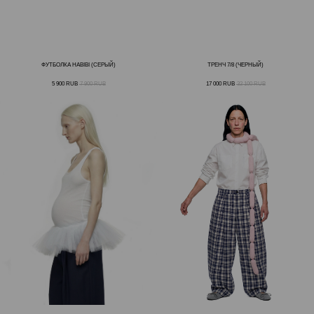
ФУТБОЛКА HABIBI (СЕРЫЙ)
ТРЕНЧ 7/8 (ЧЕРНЫЙ)
5 900
RUB
7 900
RUB
17 000
RUB
32 100
RUB