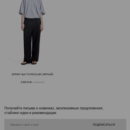
БРЮКИ ЧЬИ-ТО REGULAR (ЧЕРНЫЙ)
9 000
RUB
14 300
RUB
Получайте письма о новинках, эксклюзивные предложения,
стайлинг-идеи и рекомендации
ПОДПИСАТЬСЯ