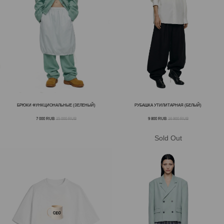
БРЮКИ ФУНКЦИОНАЛЬНЫЕ (ЗЕЛЕНЫЙ)
РУБАШКА УТИЛИТАРНАЯ (БЕЛЫЙ)
7 000
RUB
15 000
RUB
9 800
RUB
16 900
RUB