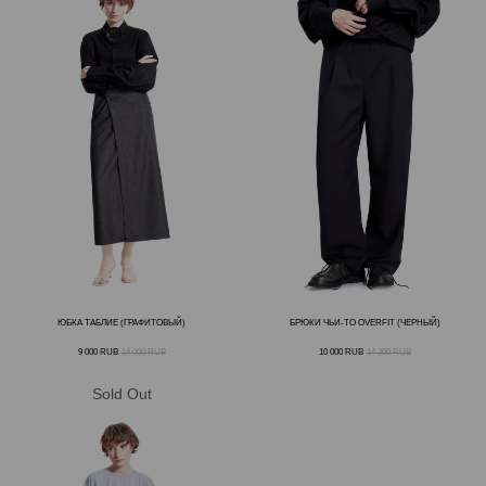
ЮБКА ТАБЛИЕ (ГРАФИТОВЫЙ)
БРЮКИ ЧЬИ-ТО OVERFIT (ЧЕРНЫЙ)
9 000
RUB
14 000
RUB
10 000
RUB
14 300
RUB