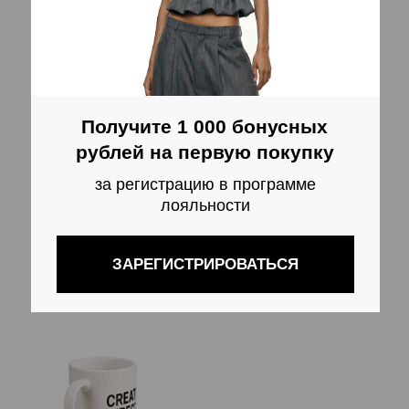
ШИВОРОТ (ЧЕРНЫЙ)
ОФИСНАЯ КРУЖКА CEO
18 300
RUB
3 200
RUB