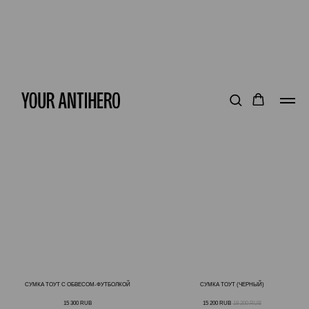
СУМКА ТОУТ С ОБВЕСОМ-ФУТБОЛКОЙ
СУМКА ТОУТ (ЧЕРНЫЙ)
15 300
RUB
15 200
RUB
18 200
RUB