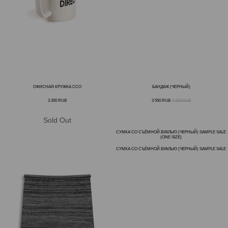
ОФИСНАЯ КРУЖКА CCO
БАНДАЖ (ЧЕРНЫЙ)
3 200
RUB
3 550
RUB
7 100
RUB
СУМКА СО СЪЁМНОЙ ВУАЛЬЮ (ЧЕРНЫЙ) SAMPLE SALE
(ONE SIZE)
СУМКА СО СЪЁМНОЙ ВУАЛЬЮ (ЧЕРНЫЙ) SAMPLE SALE