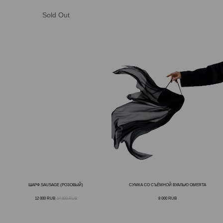
ШАРФ SAUSAGE (РОЗОВЫЙ)
СУМКА СО СЪЁМНОЙ ВУАЛЬЮ OMERTA
12 000
RUB
14 800
RUB
8 000
RUB