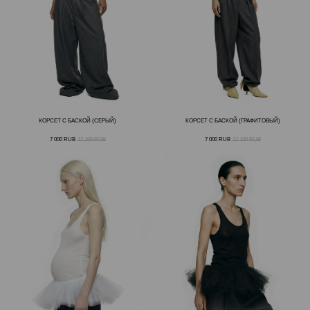
КОРСЕТ С БАСКОЙ (СЕРЫЙ)
КОРСЕТ С БАСКОЙ (ГРАФИТОВЫЙ)
7 000
RUB
12 100
RUB
7 000
RUB
12 100
RUB