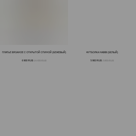
ПЛАТЬЕ ВЯЗАНОЕ С ОТКРЫТОЙ СПИНОЙ (БЕЖЕВЫЙ)
ФУТБОЛКА HABIBI (БЕЛЫЙ)
6 900
RUB
14 400
RUB
5 900
RUB
7 900
RUB