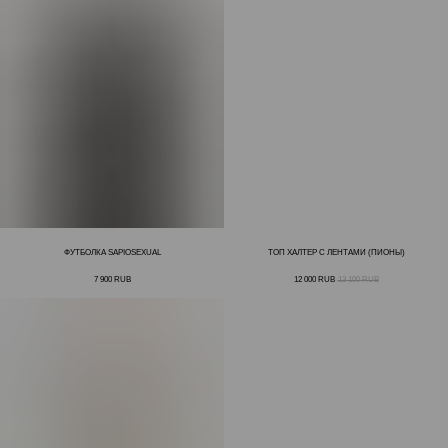
ФУТБОЛКА SAPIOSEXUAL
ТОП ХАЛТЕР С ЛЕНТАМИ (ПИОНЫ)
7 900
RUB
12 000
RUB
13 100
RUB