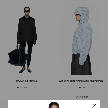
СУМКА ТОУТ (ЧЕРНЫЙ)
ХУДИ С МАСКОЙ В ПУДРОВЫЙ ГОРОХ (ГОЛУБОЙ)
15 200
RUB
18 200
RUB
22 900
RUB