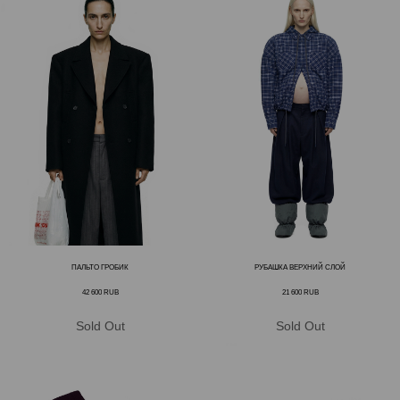
ПАЛЬТО ГРОБИК
РУБАШКА ВЕРХНИЙ СЛОЙ
42 600
RUB
21 600
RUB