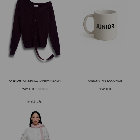
КАРДИГАН NON-STANDARD (ЧЕРНИЛЬНЫЙ)
ОФИСНАЯ КРУЖКА JUNIOR
7 000
RUB
13 200
RUB
3 200
RUB