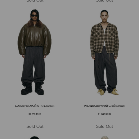
БОМБЕР СТАРЫЙ СТИЛЬ (ХАКИ)
РУБАШКА ВЕРХНИЙ СЛОЙ (ХАКИ)
37 000
RUB
21 600
RUB