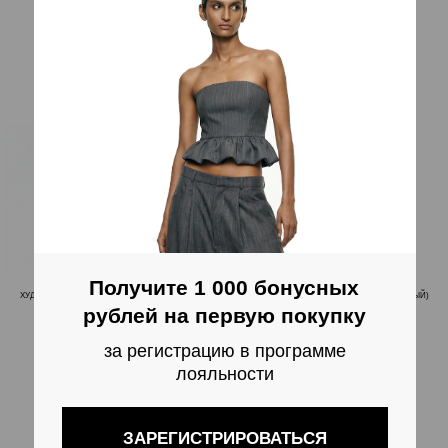
ХУДИ С МАСКОЙ В ПУДРОВЫЙ ГОРОХ (БЕЛЫЙ)
ПИДЖАК ФУНКЦИОНАЛЬНЫЙ (ТЕМНО-СЕРЫЙ)
15 000
RUB
22 900
RUB
17 000
RUB
33 000
RUB