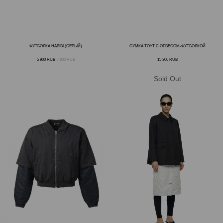
ФУТБОЛКА HABIBI (СЕРЫЙ)
СУМКА ТОУТ С ОБВЕСОМ-ФУТБОЛКОЙ
5 900
RUB
7 900
RUB
15 300
RUB