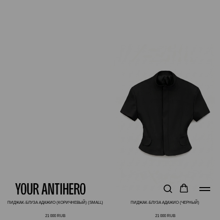
ПИДЖАК-БЛУЗА АДАЖИО (КОРИЧНЕВЫЙ) (SMALL)
ПИДЖАК-БЛУЗА АДАЖИО (ЧЕРНЫЙ)
21 000
RUB
21 000
RUB