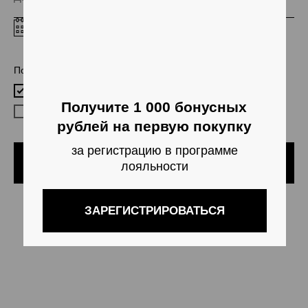
рублей на первую покупку
за регистрацию в программе
лояльности
ЗАРЕГИСТРИРОВАТЬСЯ
Пол
Женский
Мужской
Подписаться
Нажимая на кнопку «Подписаться», я принимаю условия
публичной оферты
и
политики конфиденциальности