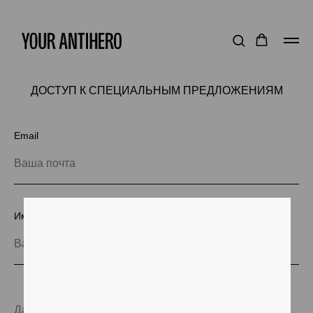
ДОСТУП К СПЕЦИАЛЬНЫМ ПРЕДЛОЖЕНИЯМ
Email
Ваша почта
Имя
Ваше имя
Получите 1 000 бонусных
Дата вашего рождения